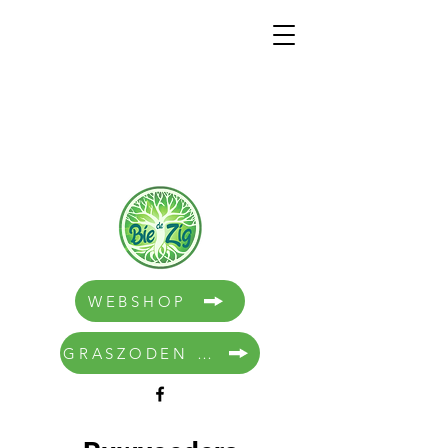
WEBSHOP
GRASZODEN BESTELLEN