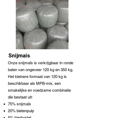
Snijmais
Onze snijmaïs is verkrijgbaar in ronde
balen van ongeveer 120 kg en 350 kg.
Het kleinere formaat van 120 kg is
beschikbaar als MPB-mix, een
smakelijke en voedzame combinatie
die bestaat uit:
75% snijmaïs
20% bietenpulp
5% bierbostel